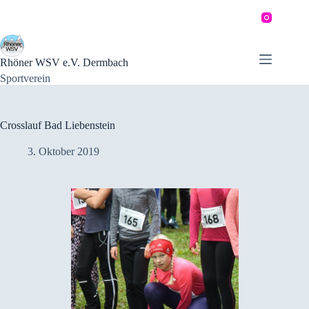
Zum
Inhalt
springen
Rhöner WSV e.V. Dermbach
Sportverein
Crosslauf Bad Liebenstein
3. Oktober 2019