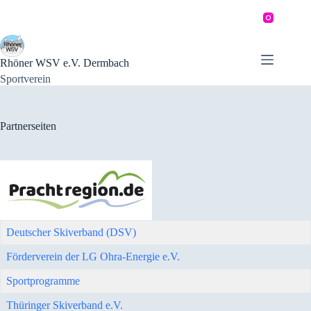
Zum
Inhalt
springen
Rhöner WSV e.V. Dermbach
Sportverein
Partnerseiten
Deutscher Skiverband (DSV)
Förderverein der LG Ohra-Energie e.V.
Sportprogramme
Thüringer Skiverband e.V.