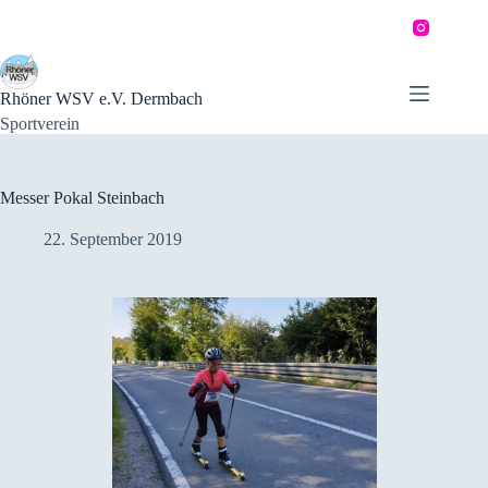
Zum
Inhalt
springen
Rhöner WSV e.V. Dermbach
Sportverein
Messer Pokal Steinbach
22. September 2019