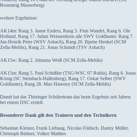
Rennsteig Masserberg)
weitere Ergebnisse:
AK14m: Rang 3. Janne Enders, Rang 5. Finn Wandel, Rang 6. Ole
Holland, Rang 17. Julian Weissenborn alle SWV Goldlauter. Rang 7.
Jan-Henrik Peter (WSV Asbach), Rang 20. Bjarne Henkel (SCM
Zella-Mehlis), Rang 21. Jonas Schmidt (TSV Asbach)
AK15w: Rang 2. Johanna Weiß (SCM Zella-Mehlis)
AK15m: Rang 5. Paul Schüßler (TSG/WSC 07 Ruhla), Rang 6. Jonas
König (SC Steinbach-Hallenberg), Rang 17. Oskar Selber (SWV
Goldlauter), Rang 28. Max Haseney (SCM Zella-Mehlis)
Damit hat das Thüringer Schülerteam das beste Ergebnis seit Jahren
bei einem DSC erzielt.
Besonderer Dank gilt den Trainern und den Technikern
Sebastian Kleiner, Frank Liebaug, Nicolas Födisch, Danny Müller,
Christoph Büttner, Volker Matthes