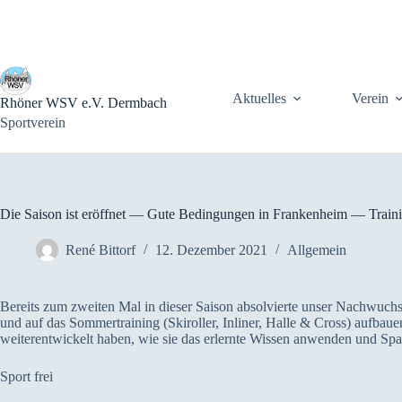
Zum
Inhalt
springen
Aktuelles
Verein
Rhöner WSV e.V. Dermbach
Sportverein
Die Saison ist eröffnet — Gute Bedingungen in Frankenheim — Train
René Bittorf
12. Dezember 2021
Allgemein
Bereits zum zweiten Mal in dieser Saison absolvierte unser Nachwuchs
und auf das Sommertraining (Skiroller, Inliner, Halle & Cross) aufb
weiterentwickelt haben, wie sie das erlernte Wissen anwenden und Sp
Sport frei