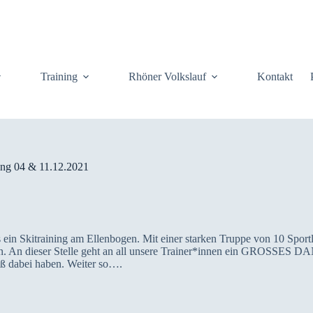
Training
Rhöner Volkslauf
Kontakt
ing 04 & 11.12.2021
 ein Skitraining am Ellenbogen. Mit einer starken Truppe von 10 Spor
auen. An dieser Stelle geht an all unsere Trainer*innen ein GROSSES
aß dabei haben. Weiter so….