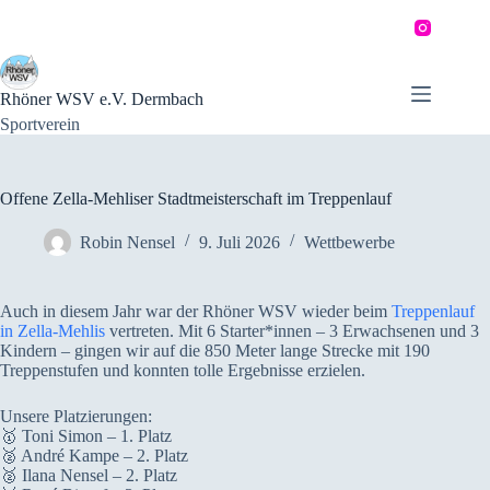
Zum
Inhalt
springen
Rhöner WSV e.V. Dermbach
Sportverein
Offene Zella-Mehliser Stadtmeisterschaft im Treppenlauf
Robin Nensel
9. Juli 2026
Wettbewerbe
Auch in diesem Jahr war der Rhöner WSV wieder beim
Treppenlauf
in Zella-Mehlis
vertreten. Mit 6 Starter*innen – 3 Erwachsenen und 3
Kindern – gingen wir auf die 850 Meter lange Strecke mit 190
Treppenstufen und konnten tolle Ergebnisse erzielen.
Unsere Platzierungen:
🥇 Toni Simon – 1. Platz
🥈 André Kampe – 2. Platz
🥈 Ilana Nensel – 2. Platz