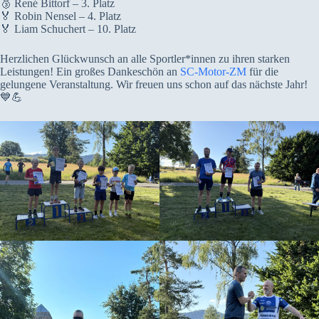
🥉 René Bittorf – 3. Platz
🏅 Robin Nensel – 4. Platz
🏅 Liam Schuchert – 10. Platz
Herzlichen Glückwunsch an alle Sportler*innen zu ihren starken
Leistungen! Ein großes Dankeschön an
SC-Motor-ZM
für die
gelungene Veranstaltung. Wir freuen uns schon auf das nächste Jahr!
💙💪