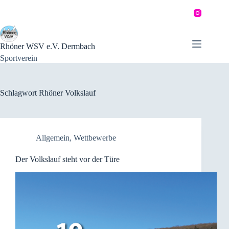
Zum
Inhalt
springen
Rhöner WSV e.V. Dermbach
Sportverein
Schlagwort
Rhöner Volkslauf
Allgemein
,
Wettbewerbe
Der Volkslauf steht vor der Türe