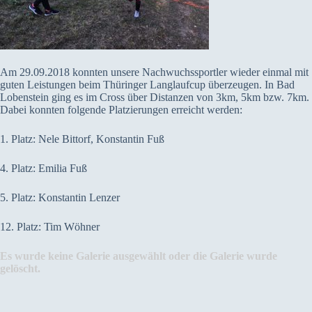
Am 29.09.2018 konnten unsere Nachwuchssportler wieder einmal mit
guten Leistungen beim Thüringer Langlaufcup überzeugen. In Bad
Lobenstein ging es im Cross über Distanzen von 3km, 5km bzw. 7km.
Dabei konnten folgende Platzierungen erreicht werden:
1. Platz: Nele Bittorf, Konstantin Fuß
4. Platz: Emilia Fuß
5. Platz: Konstantin Lenzer
12. Platz: Tim Wöhner
Es wurde keine Galerie ausgewählt oder die Galerie wurde
gelöscht.