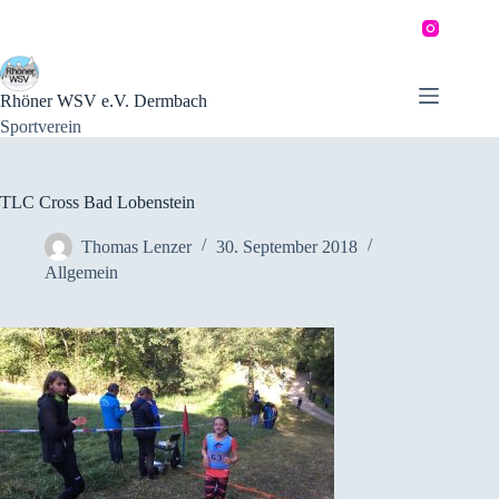
Zum
Inhalt
springen
Rhöner WSV e.V. Dermbach
Sportverein
TLC Cross Bad Lobenstein
Thomas Lenzer
30. September 2018
Allgemein