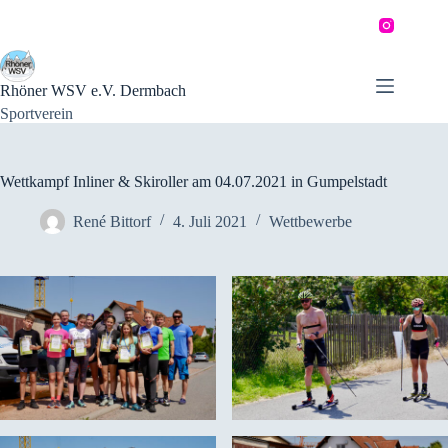
Zum
Inhalt
springen
Rhöner WSV e.V. Dermbach
Sportverein
Wettkampf Inliner & Skiroller am 04.07.2021 in Gumpelstadt
René Bittorf
4. Juli 2021
Wettbewerbe