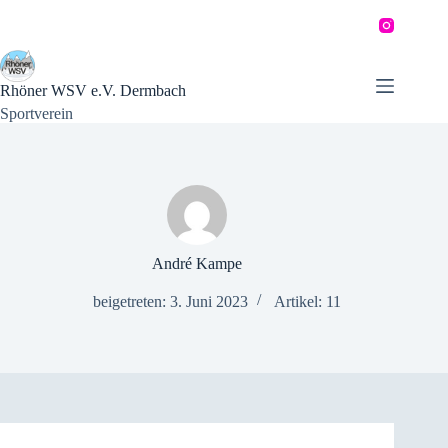
Zum
Inhalt
springen
Rhöner WSV e.V. Dermbach
Sportverein
André Kampe
beigetreten: 3. Juni 2023
Artikel: 11